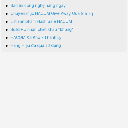
▸
Bản tin công nghệ hàng ngày
▸
Chuyên mục HACOM Give Away Quà Giá Trị
▸
List sản phẩm Flash Sale HACOM
▸
Build PC nhận chiết khấu "khủng"
▸
HACOM Xả Kho - Thanh Lý
▸
Hàng Hiệu đã qua sử dụng