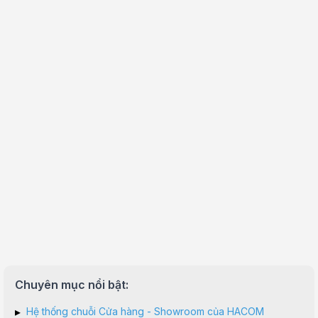
Chuyên mục nổi bật:
▸
Hệ thống chuỗi Cửa hàng - Showroom của HACOM