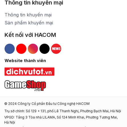
Thông tin khuyến mại
Thông tin khuyến mại
Sản phẩm khuyến mại
Kết nối với HACOM
Hacom Facebook
Hacom YouTube
Hacom Instagram
Hacom TikTok
Website thành viên
© 2024 Công ty Cổ phần Đầu tư Công nghệ HACOM
Trụ sở chính: Số 129 + 131, phố Lê Thanh Nghị, Phường Bạch Mai, Hà Nội
VPGD: Tầng 3 Tòa nhà LILAMA, Số 124 Minh Khai, Phường Tương Mai,
Hà Nội