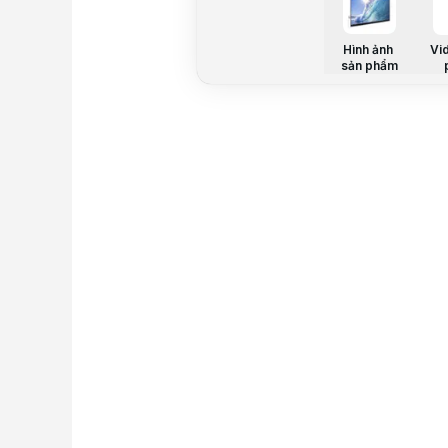
Hình ảnh
Vi
sản phẩm