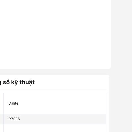
 số kỹ thuật
Dalite
P70ES