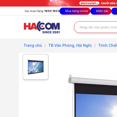
Gọi mua hàng:
1900.1903
Mua hàng online
Miền bắc
Trang chủ
/
TB Văn Phòng, Hội Nghị
/
Trình Chiế