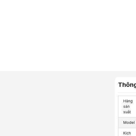
Thông
Hãng
sản
xuất
Model
Kích