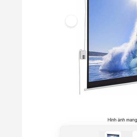
Hình ảnh mang 