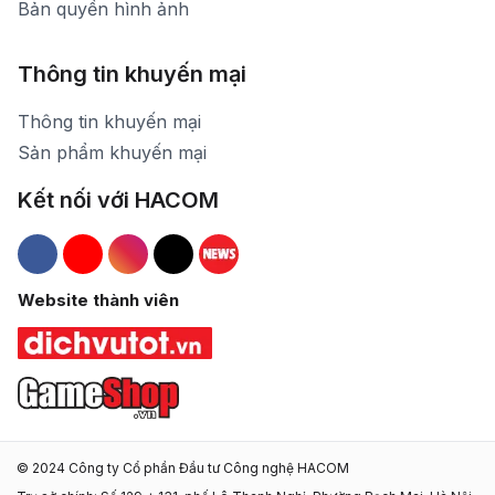
Bản quyền hình ảnh
Thông tin khuyến mại
Thông tin khuyến mại
Sản phẩm khuyến mại
Kết nối với HACOM
Hacom Facebook
Hacom YouTube
Hacom Instagram
Hacom TikTok
Website thành viên
© 2024 Công ty Cổ phần Đầu tư Công nghệ HACOM