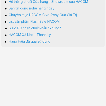
▸
Hệ thống chuỗi Cửa hàng - Showroom của HACOM
▸
Bản tin công nghệ hàng ngày
▸
Chuyên mục HACOM Give Away Quà Giá Trị
▸
List sản phẩm Flash Sale HACOM
▸
Build PC nhận chiết khấu "khủng"
▸
HACOM Xả Kho - Thanh Lý
▸
Hàng Hiệu đã qua sử dụng