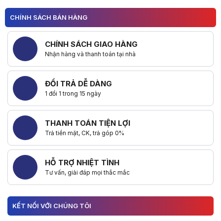
CHÍNH SÁCH BÁN HÀNG
CHÍNH SÁCH GIAO HÀNG
Nhận hàng và thanh toán tại nhà
ĐỔI TRẢ DỄ DÀNG
1 đổi 1 trong 15 ngày
THANH TOÁN TIỆN LỢI
Trả tiền mặt, CK, trả góp 0%
HỖ TRỢ NHIỆT TÌNH
Tư vấn, giải đáp mọi thắc mắc
KẾT NỐI VỚI CHÚNG TÔI