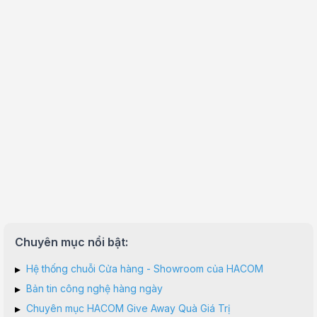
Chuyên mục nổi bật:
▸
Hệ thống chuỗi Cửa hàng - Showroom của HACOM
▸
Bản tin công nghệ hàng ngày
▸
Chuyên mục HACOM Give Away Quà Giá Trị