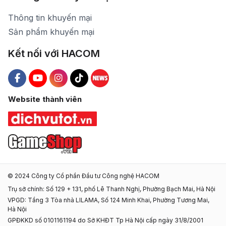
Thông tin khuyến mại
Sản phẩm khuyến mại
Kết nối với HACOM
Hacom Facebook
Hacom YouTube
Hacom Instagram
Hacom TikTok
Website thành viên
© 2024 Công ty Cổ phần Đầu tư Công nghệ HACOM
Trụ sở chính: Số 129 + 131, phố Lê Thanh Nghị, Phường Bạch Mai, Hà Nội
VPGD: Tầng 3 Tòa nhà LILAMA, Số 124 Minh Khai, Phường Tương Mai,
Hà Nội
GPĐKKD số 0101161194 do Sở KHĐT Tp Hà Nội cấp ngày 31/8/2001