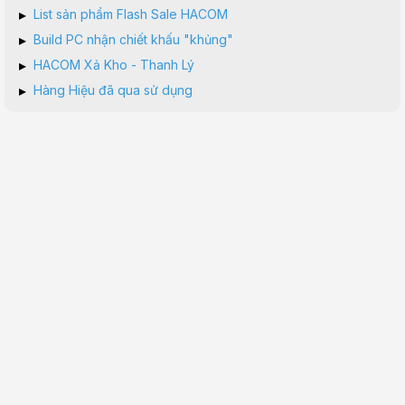
▸
List sản phẩm Flash Sale HACOM
▸
Build PC nhận chiết khấu "khủng"
▸
HACOM Xả Kho - Thanh Lý
▸
Hàng Hiệu đã qua sử dụng