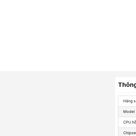
Thông
Hãng s
Model
CPU hỗ
Chipse