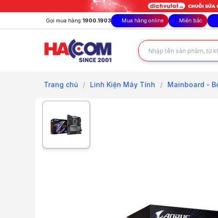
Gọi mua hàng:
1900.1903
Mua hàng online
Miền bắc
Trang chủ
/
Linh Kiện Máy Tính
/
Mainboard - B