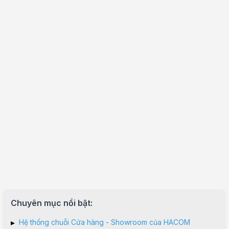
Chuyên mục nổi bật:
▸
Hệ thống chuỗi Cửa hàng - Showroom của HACOM