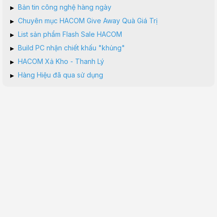
▸
Bản tin công nghệ hàng ngày
▸
Chuyên mục HACOM Give Away Quà Giá Trị
▸
List sản phẩm Flash Sale HACOM
▸
Build PC nhận chiết khấu "khủng"
▸
HACOM Xả Kho - Thanh Lý
▸
Hàng Hiệu đã qua sử dụng