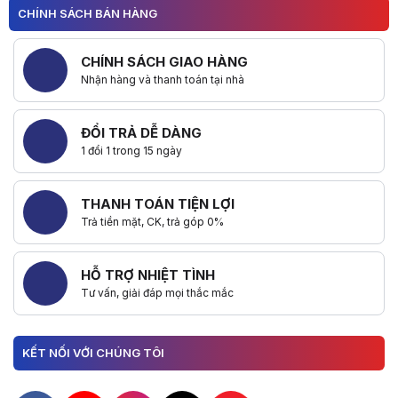
CHÍNH SÁCH BÁN HÀNG
CHÍNH SÁCH GIAO HÀNG
Nhận hàng và thanh toán tại nhà
ĐỔI TRẢ DỄ DÀNG
1 đổi 1 trong 15 ngày
THANH TOÁN TIỆN LỢI
Trả tiền mặt, CK, trả góp 0%
HỖ TRỢ NHIỆT TÌNH
Tư vấn, giải đáp mọi thắc mắc
KẾT NỐI VỚI CHÚNG TÔI