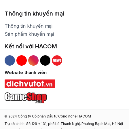
Thông tin khuyến mại
Thông tin khuyến mại
Sản phẩm khuyến mại
Kết nối với HACOM
Hacom Facebook
Hacom YouTube
Hacom Instagram
Hacom TikTok
Website thành viên
© 2024 Công ty Cổ phần Đầu tư Công nghệ HACOM
Trụ sở chính: Số 129 + 131, phố Lê Thanh Nghị, Phường Bạch Mai, Hà Nội