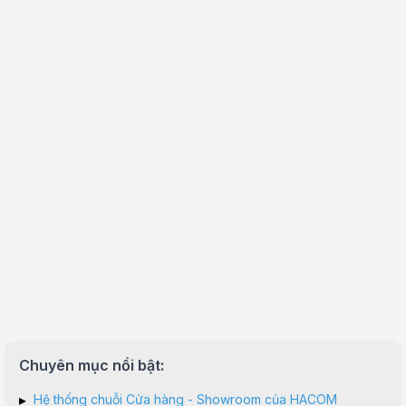
Chuyên mục nổi bật:
▸
Hệ thống chuỗi Cửa hàng - Showroom của HACOM