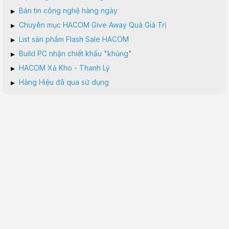
▸
Bản tin công nghệ hàng ngày
▸
Chuyên mục HACOM Give Away Quà Giá Trị
▸
List sản phẩm Flash Sale HACOM
▸
Build PC nhận chiết khấu "khủng"
▸
HACOM Xả Kho - Thanh Lý
▸
Hàng Hiệu đã qua sử dụng