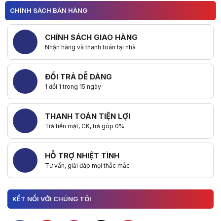
CHÍNH SÁCH BÁN HÀNG
CHÍNH SÁCH GIAO HÀNG
Nhận hàng và thanh toán tại nhà
ĐỔI TRẢ DỄ DÀNG
1 đổi 1 trong 15 ngày
THANH TOÁN TIỆN LỢI
Trả tiền mặt, CK, trả góp 0%
HỖ TRỢ NHIỆT TÌNH
Tư vấn, giải đáp mọi thắc mắc
KẾT NỐI VỚI CHÚNG TÔI