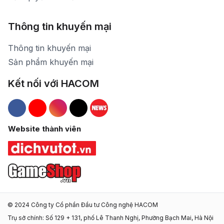
Thông tin khuyến mại
Thông tin khuyến mại
Sản phẩm khuyến mại
Kết nối với HACOM
Hacom Facebook
Hacom YouTube
Hacom Instagram
Hacom TikTok
Website thành viên
© 2024 Công ty Cổ phần Đầu tư Công nghệ HACOM
Trụ sở chính: Số 129 + 131, phố Lê Thanh Nghị, Phường Bạch Mai, Hà Nội