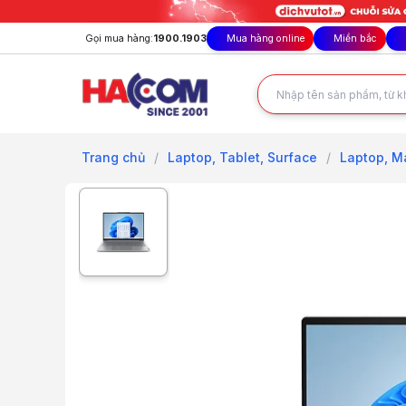
Gọi mua hàng:
1900.1903
Mua hàng online
Miền bắc
Trang chủ
/
Laptop, Tablet, Surface
/
Laptop, M