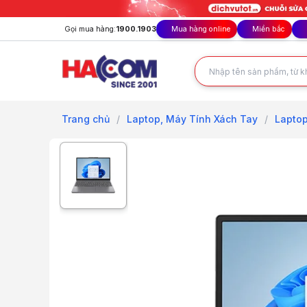
Gọi mua hàng:
1900.1903
Mua hàng online
Miền bắc
Trang chủ
/
Laptop, Máy Tính Xách Tay
/
Lapto