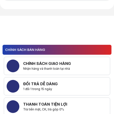
Hữu ích (
0
)
CHÍNH SÁCH BÁN HÀNG
CHÍNH SÁCH GIAO HÀNG
Nhận hàng và thanh toán tại nhà
ĐỔI TRẢ DỄ DÀNG
1 đổi 1 trong 15 ngày
THANH TOÁN TIỆN LỢI
Trả tiền mặt, CK, trả góp 0%