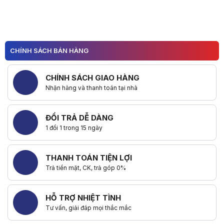
CHÍNH SÁCH BÁN HÀNG
CHÍNH SÁCH GIAO HÀNG
Nhận hàng và thanh toán tại nhà
ĐỔI TRẢ DỄ DÀNG
1 đổi 1 trong 15 ngày
THANH TOÁN TIỆN LỢI
Trả tiền mặt, CK, trả góp 0%
HỖ TRỢ NHIỆT TÌNH
Tư vấn, giải đáp mọi thắc mắc