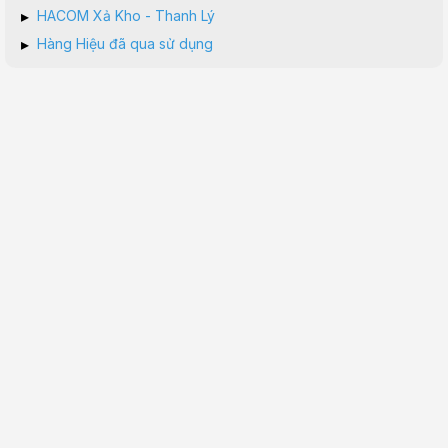
▸
HACOM Xả Kho - Thanh Lý
▸
Hàng Hiệu đã qua sử dụng