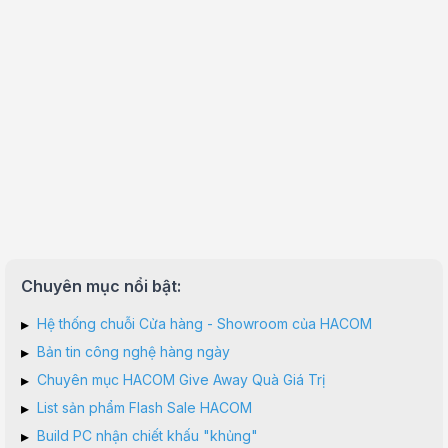
Chuyên mục nổi bật:
▸
Hệ thống chuỗi Cửa hàng - Showroom của HACOM
▸
Bản tin công nghệ hàng ngày
▸
Chuyên mục HACOM Give Away Quà Giá Trị
▸
List sản phẩm Flash Sale HACOM
▸
Build PC nhận chiết khấu "khủng"