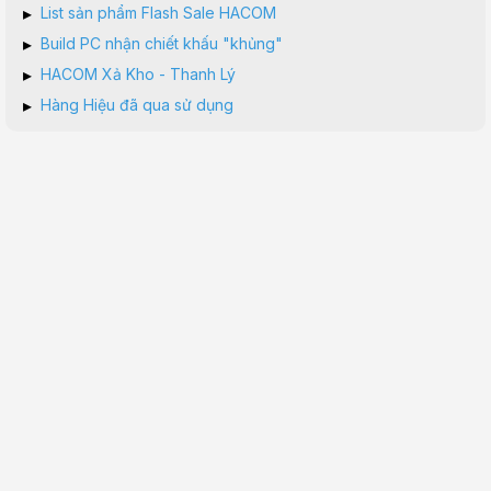
▸
List sản phẩm Flash Sale HACOM
▸
Build PC nhận chiết khấu "khủng"
▸
HACOM Xả Kho - Thanh Lý
▸
Hàng Hiệu đã qua sử dụng