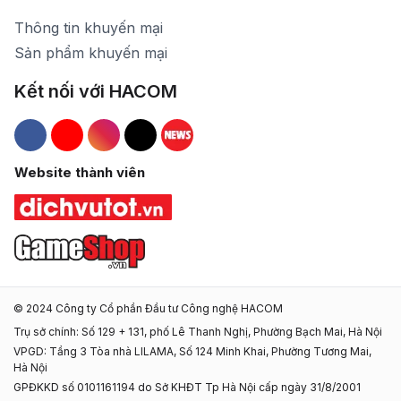
Thông tin khuyến mại
Sản phẩm khuyến mại
Kết nối với HACOM
Hacom Facebook
Hacom YouTube
Hacom Instagram
Hacom TikTok
Website thành viên
© 2024 Công ty Cổ phần Đầu tư Công nghệ HACOM
Trụ sở chính: Số 129 + 131, phố Lê Thanh Nghị, Phường Bạch Mai, Hà Nội
VPGD: Tầng 3 Tòa nhà LILAMA, Số 124 Minh Khai, Phường Tương Mai,
Hà Nội
GPĐKKD số 0101161194 do Sở KHĐT Tp Hà Nội cấp ngày 31/8/2001