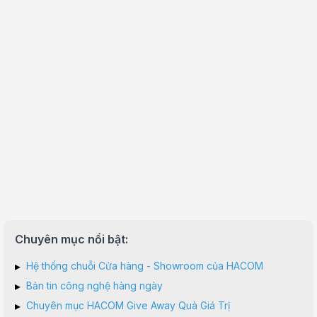
Chuyên mục nổi bật:
▸
Hệ thống chuỗi Cửa hàng - Showroom của HACOM
▸
Bản tin công nghệ hàng ngày
▸
Chuyên mục HACOM Give Away Quà Giá Trị