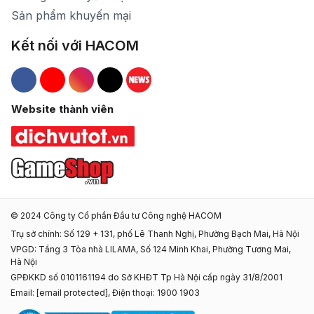
Sản phẩm khuyến mại
Kết nối với HACOM
Hacom Facebook
Hacom YouTube
Hacom Instagram
Hacom TikTok
Website thành viên
© 2024 Công ty Cổ phần Đầu tư Công nghệ HACOM
Trụ sở chính: Số 129 + 131, phố Lê Thanh Nghị, Phường Bạch Mai, Hà Nội
VPGD: Tầng 3 Tòa nhà LILAMA, Số 124 Minh Khai, Phường Tương Mai,
Hà Nội
GPĐKKD số 0101161194 do Sở KHĐT Tp Hà Nội cấp ngày 31/8/2001
Email:
[email protected]
, Điện thoại: 1900 1903