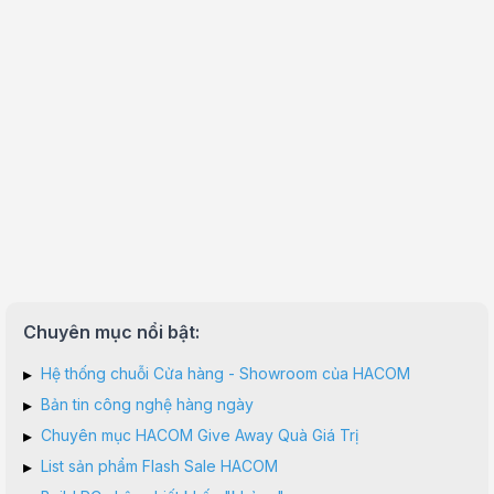
Sản phẩm đã ngừng kinh doanh
Chuyên mục nổi bật:
▸
Hệ thống chuỗi Cửa hàng - Showroom của HACOM
▸
Bản tin công nghệ hàng ngày
▸
Chuyên mục HACOM Give Away Quà Giá Trị
▸
List sản phẩm Flash Sale HACOM