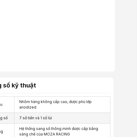
 số kỹ thuật
Nhôm hàng không cấp cao, được phủ lớp
ệu
anodized
ng số
7 số tiến và 1 số lùi
Hệ thống sang số thông minh được cấp bằng
ng
sáng chế của MOZA RACING