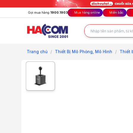
Gọi mua hàng:
1900.1903
Mua hàng online
Miền bắc
Trang chủ
/
Thiết Bị Mô Phỏng, Mô Hình
/
Thiết 