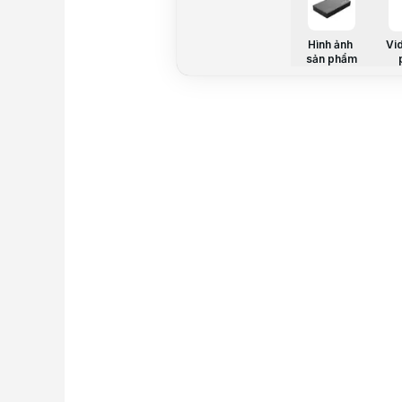
Hình ảnh
Vi
sản phẩm