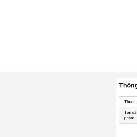
Thông
Thương
Tên sả
phẩm