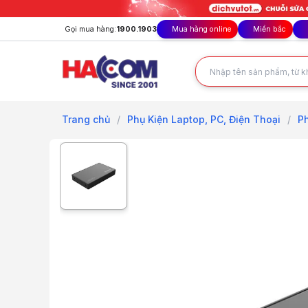
Gọi mua hàng:
1900.1903
Mua hàng online
Miền bắc
Trang chủ
/
Phụ Kiện Laptop, PC, Điện Thoại
/
P