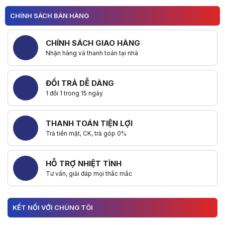
CHÍNH SÁCH BÁN HÀNG
CHÍNH SÁCH GIAO HÀNG
Nhận hàng và thanh toán tại nhà
ĐỔI TRẢ DỄ DÀNG
1 đổi 1 trong 15 ngày
THANH TOÁN TIỆN LỢI
Trả tiền mặt, CK, trả góp 0%
HỖ TRỢ NHIỆT TÌNH
Tư vấn, giải đáp mọi thắc mắc
KẾT NỐI VỚI CHÚNG TÔI