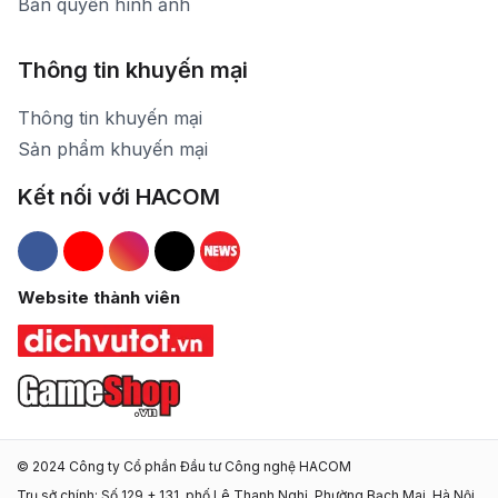
Bản quyền hình ảnh
Thông tin khuyến mại
Thông tin khuyến mại
Sản phẩm khuyến mại
Kết nối với HACOM
Hacom Facebook
Hacom YouTube
Hacom Instagram
Hacom TikTok
Website thành viên
© 2024 Công ty Cổ phần Đầu tư Công nghệ HACOM
Trụ sở chính: Số 129 + 131, phố Lê Thanh Nghị, Phường Bạch Mai, Hà Nội