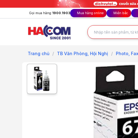
Gọi mua hàng:
1900.1903
Mua hàng online
Miền bắc
Trang chủ
/
TB Văn Phòng, Hội Nghị
/
Photo, Fax