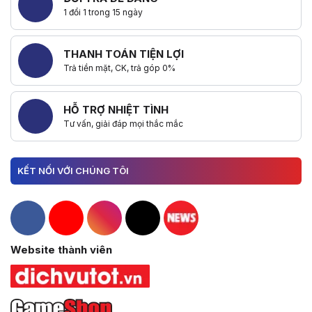
1 đổi 1 trong 15 ngày
THANH TOÁN TIỆN LỢI
Trả tiền mặt, CK, trả góp 0%
HỖ TRỢ NHIỆT TÌNH
Tư vấn, giải đáp mọi thắc mắc
KẾT NỐI VỚI CHÚNG TÔI
Hacom Facebook
Hacom YouTube
Hacom Instagram
Hacom TikTok
Website thành viên