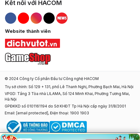
Kết nối với HACOM
Hacom Facebook
Hacom YouTube
Hacom Instagram
Hacom TikTok
Website thành viên
© 2024 Công ty Cổ phần Đầu tư Công nghệ HACOM
Trụ sở chính: Số 129 + 131, phố Lê Thanh Nghị, Phường Bạch Mai, Hà Nội
VPGD: Tầng 3 Tòa nhà LILAMA, Số 124 Minh Khai, Phường Tương Mai,
Hà Nội
GPĐKKD số 0101161194 do Sở KHĐT Tp Hà Nội cấp ngày 31/8/2001
Email:
[email protected]
, Điện thoại: 1900 1903