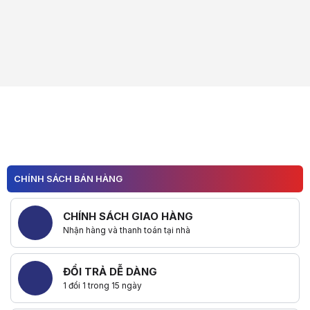
CHÍNH SÁCH BÁN HÀNG
CHÍNH SÁCH GIAO HÀNG
Nhận hàng và thanh toán tại nhà
ĐỔI TRẢ DỄ DÀNG
1 đổi 1 trong 15 ngày