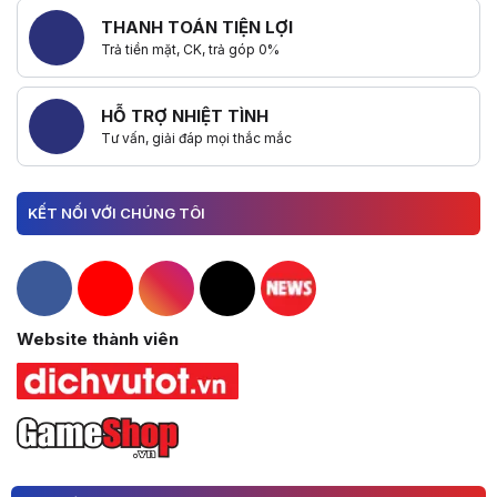
THANH TOÁN TIỆN LỢI
Trả tiền mặt, CK, trả góp 0%
HỖ TRỢ NHIỆT TÌNH
Tư vấn, giải đáp mọi thắc mắc
KẾT NỐI VỚI CHÚNG TÔI
Hacom Facebook
Hacom YouTube
Hacom Instagram
Hacom TikTok
Website thành viên