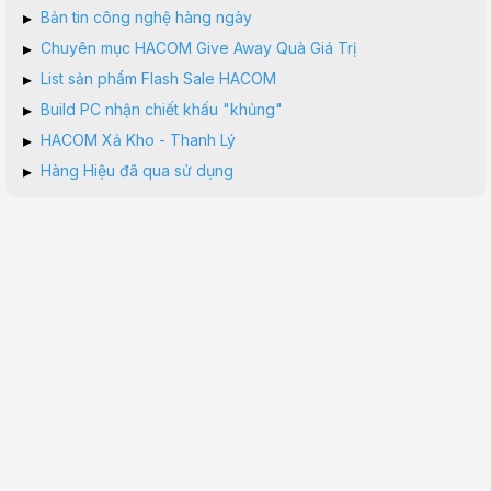
▸
Bản tin công nghệ hàng ngày
▸
Chuyên mục HACOM Give Away Quà Giá Trị
▸
List sản phẩm Flash Sale HACOM
▸
Build PC nhận chiết khấu "khủng"
▸
HACOM Xả Kho - Thanh Lý
▸
Hàng Hiệu đã qua sử dụng