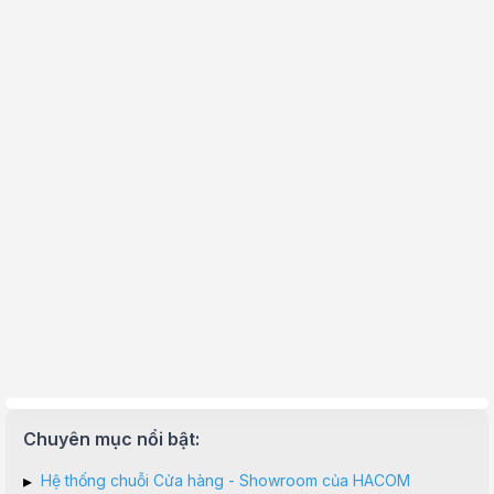
Chuyên mục nổi bật:
▸
Hệ thống chuỗi Cửa hàng - Showroom của HACOM