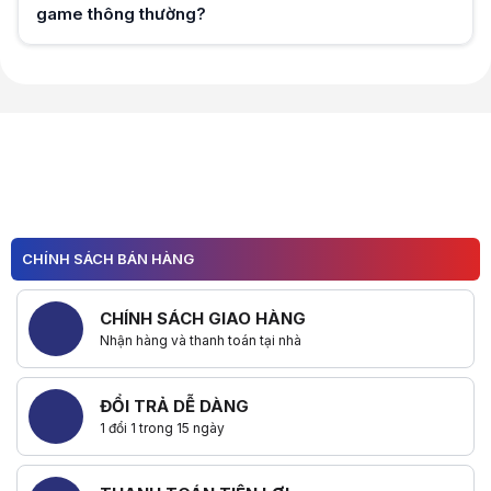
game thông thường?
Hữu ích (
0
)
Hữu ích (
0
)
CHÍNH SÁCH BÁN HÀNG
CHÍNH SÁCH GIAO HÀNG
Nhận hàng và thanh toán tại nhà
ĐỔI TRẢ DỄ DÀNG
1 đổi 1 trong 15 ngày