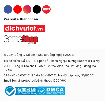
Hacom Facebook
Hacom YouTube
Hacom Instagram
Hacom TikTok
Website thành viên
© 2024 Công ty Cổ phần Đầu tư Công nghệ HACOM
Trụ sở chính: Số 129 + 131, phố Lê Thanh Nghị, Phường Bạch Mai, Hà Nội
VPGD: Tầng 3 Tòa nhà LILAMA, Số 124 Minh Khai, Phường Tương Mai,
Hà Nội
GPĐKKD số 0101161194 do Sở KHĐT Tp Hà Nội cấp ngày 31/8/2001
Email:
[email protected]
, Điện thoại: 1900 1903