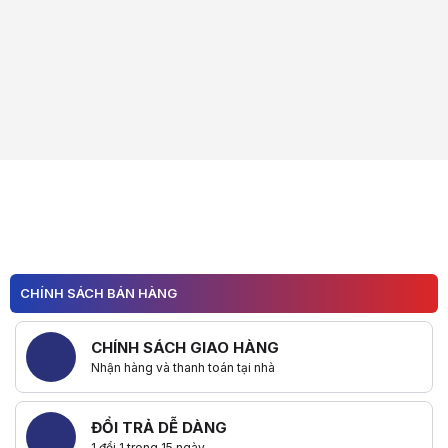
CHÍNH SÁCH BÁN HÀNG
CHÍNH SÁCH GIAO HÀNG
Nhận hàng và thanh toán tại nhà
ĐỔI TRẢ DỄ DÀNG
1 đổi 1 trong 15 ngày