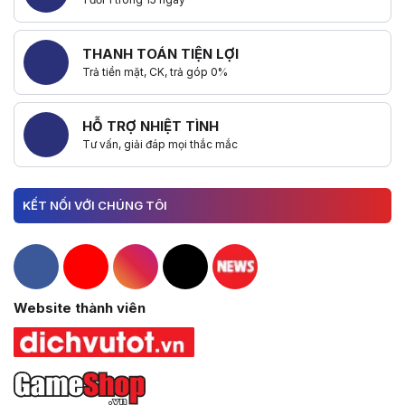
THANH TOÁN TIỆN LỢI
Trả tiền mặt, CK, trả góp 0%
HỖ TRỢ NHIỆT TÌNH
Tư vấn, giải đáp mọi thắc mắc
KẾT NỐI VỚI CHÚNG TÔI
Hacom Facebook
Hacom YouTube
Hacom Instagram
Hacom TikTok
Website thành viên