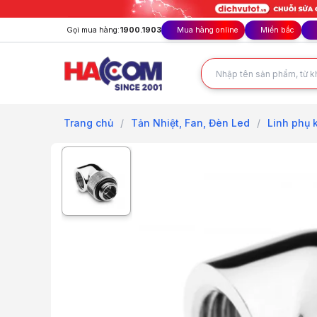
Gọi mua hàng:
1900.1903
Mua hàng online
Miền bắc
Trang chủ
/
Tản Nhiệt, Fan, Đèn Led
/
Linh phụ k