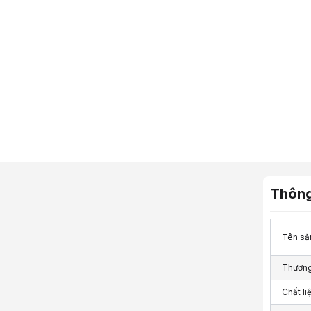
Thông
Tên sả
Thương
Chất li