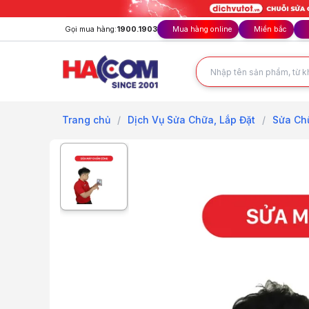
Gọi mua hàng:
1900.1903
Mua hàng online
Miền bắc
Trang chủ
/
Dịch Vụ Sửa Chữa, Lắp Đặt
/
Sửa Ch