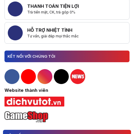
THANH TOÁN TIỆN LỢI
Trả tiền mặt, CK, trả góp 0%
HỖ TRỢ NHIỆT TÌNH
Tư vấn, giải đáp mọi thắc mắc
KẾT NỐI VỚI CHÚNG TÔI
Hacom Facebook
Hacom YouTube
Hacom Instagram
Hacom TikTok
Website thành viên