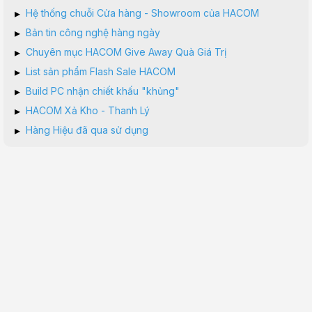
▸
Hệ thống chuỗi Cửa hàng - Showroom của HACOM
▸
Bản tin công nghệ hàng ngày
▸
Chuyên mục HACOM Give Away Quà Giá Trị
▸
List sản phẩm Flash Sale HACOM
▸
Build PC nhận chiết khấu "khủng"
▸
HACOM Xả Kho - Thanh Lý
▸
Hàng Hiệu đã qua sử dụng