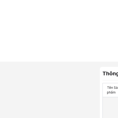
Thông
Tên Sả
phẩm