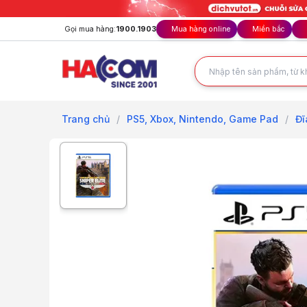
Gọi mua hàng:
1900.1903
Mua hàng online
Miền bắc
Trang chủ
/
PS5, Xbox, Nintendo, Game Pad
/
Đĩ