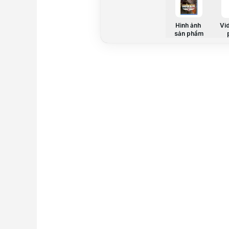
Hình ảnh
Vi
sản phẩm