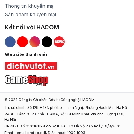
Thông tin khuyến mại
Sản phẩm khuyến mại
Kết nối với HACOM
Hacom Facebook
Hacom YouTube
Hacom Instagram
Hacom TikTok
Website thành viên
© 2024 Công ty Cổ phần Đầu tư Công nghệ HACOM
Trụ sở chính: Số 129 + 131, phố Lê Thanh Nghị, Phường Bạch Mai, Hà Nội
VPGD: Tầng 3 Tòa nhà LILAMA, Số 124 Minh Khai, Phường Tương Mai,
Hà Nội
GPĐKKD số 0101161194 do Sở KHĐT Tp Hà Nội cấp ngày 31/8/2001
Email:
[email protected]
, Điện thoại: 1900 1903