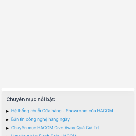
Chuyên mục nổi bật:
▸
Hệ thống chuỗi Cửa hàng - Showroom của HACOM
▸
Bản tin công nghệ hàng ngày
▸
Chuyên mục HACOM Give Away Quà Giá Trị