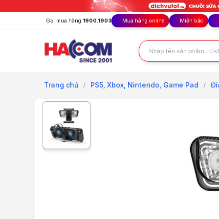
Gọi mua hàng:
1900.1903
Mua hàng online
Miền bắc
Trang chủ
/
PS5, Xbox, Nintendo, Game Pad
/
Đĩ