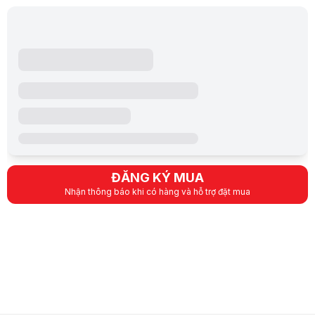
Linux
- Không cần cài đặt Driver, Cắm là sử dụng được ngay
ĐĂNG KÝ MUA
Nhận thông báo khi có hàng và hỗ trợ đặt mua