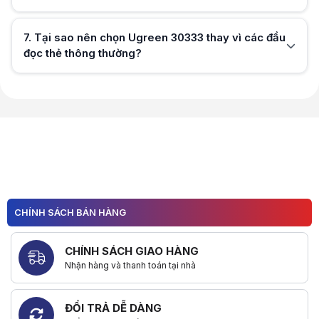
Hữu ích (
0
)
7
.
Tại sao nên chọn Ugreen 30333 thay vì các đầu
đọc thẻ thông thường?
Hữu ích (
0
)
Hữu ích (
0
)
CHÍNH SÁCH BÁN HÀNG
CHÍNH SÁCH GIAO HÀNG
Nhận hàng và thanh toán tại nhà
ĐỔI TRẢ DỄ DÀNG