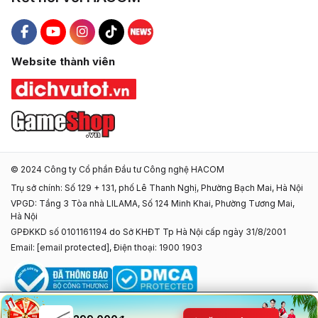
Hacom Facebook
Hacom YouTube
Hacom Instagram
Hacom TikTok
Website thành viên
© 2024 Công ty Cổ phần Đầu tư Công nghệ HACOM
Trụ sở chính: Số 129 + 131, phố Lê Thanh Nghị, Phường Bạch Mai, Hà Nội
VPGD: Tầng 3 Tòa nhà LILAMA, Số 124 Minh Khai, Phường Tương Mai,
Hà Nội
GPĐKKD số 0101161194 do Sở KHĐT Tp Hà Nội cấp ngày 31/8/2001
Email:
[email protected]
, Điện thoại: 1900 1903