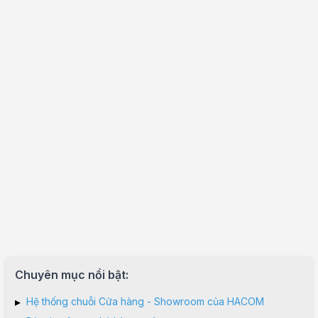
Chuyên mục nổi bật:
▸
Hệ thống chuỗi Cửa hàng - Showroom của HACOM