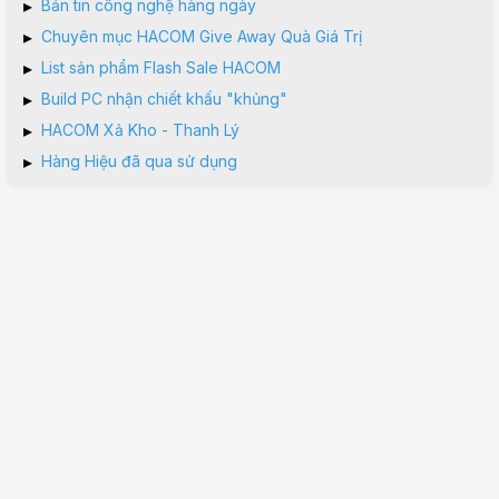
▸
Bản tin công nghệ hàng ngày
▸
Chuyên mục HACOM Give Away Quà Giá Trị
▸
List sản phẩm Flash Sale HACOM
▸
Build PC nhận chiết khấu "khủng"
▸
HACOM Xả Kho - Thanh Lý
▸
Hàng Hiệu đã qua sử dụng