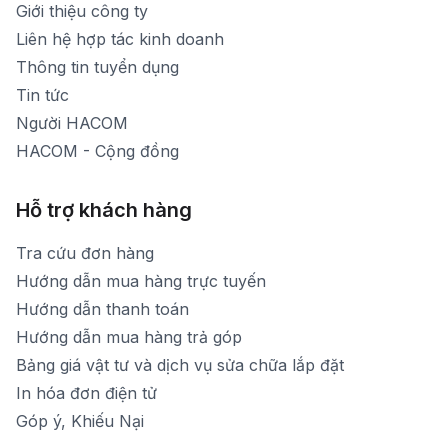
Giới thiệu công ty
1900 1903 (máy lẻ 160)
[email protected]
Liên hệ hợp tác kinh doanh
Thời gian mở cửa: Từ 8h30-20h hàng ngày
Thông tin tuyển dụng
Tin tức
Người HACOM
HACOM - Cộng đồng
Hỗ trợ khách hàng
Tra cứu đơn hàng
Hướng dẫn mua hàng trực tuyến
Hướng dẫn thanh toán
Hướng dẫn mua hàng trả góp
Bảng giá vật tư và dịch vụ sửa chữa lắp đặt
In hóa đơn điện tử
Góp ý, Khiếu Nại