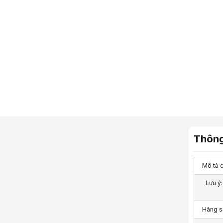
Thông
Mô tả ch
Lưu ý
Hãng s