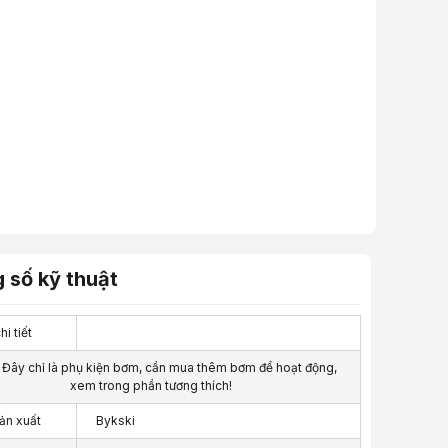
 số kỹ thuật
i tiết
: Đây chỉ là phụ kiện bơm, cần mua thêm bơm để hoạt động,
xem trong phần tương thích!
ản xuất
Bykski