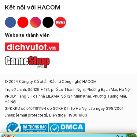
Kết nối với HACOM
Hacom Facebook
Hacom YouTube
Hacom Instagram
Hacom TikTok
Website thành viên
© 2024 Công ty Cổ phần Đầu tư Công nghệ HACOM
Trụ sở chính: Số 129 + 131, phố Lê Thanh Nghị, Phường Bạch Mai, Hà Nội
VPGD: Tầng 3 Tòa nhà LILAMA, Số 124 Minh Khai, Phường Tương Mai,
Hà Nội
GPĐKKD số 0101161194 do Sở KHĐT Tp Hà Nội cấp ngày 31/8/2001
Email:
[email protected]
, Điện thoại: 1900 1903