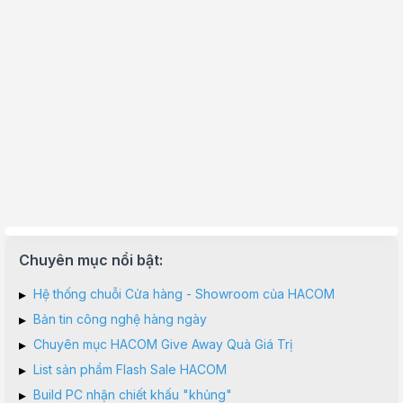
Chuyên mục nổi bật:
▸
Hệ thống chuỗi Cửa hàng - Showroom của HACOM
▸
Bản tin công nghệ hàng ngày
▸
Chuyên mục HACOM Give Away Quà Giá Trị
▸
List sản phẩm Flash Sale HACOM
▸
Build PC nhận chiết khấu "khủng"