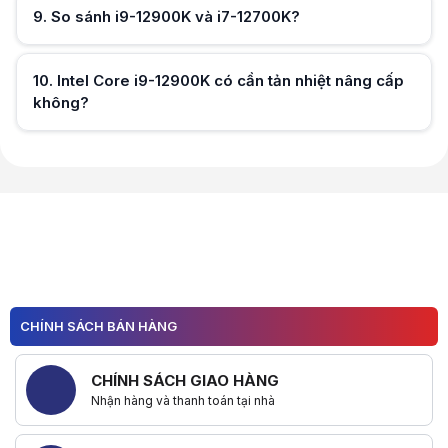
9
.
So sánh i9-12900K và i7-12700K?
Hữu ích (
0
)
10
.
Intel Core i9-12900K có cần tản nhiệt nâng cấp
không?
Hữu ích (
0
)
Hữu ích (
0
)
CHÍNH SÁCH BÁN HÀNG
CHÍNH SÁCH GIAO HÀNG
Nhận hàng và thanh toán tại nhà