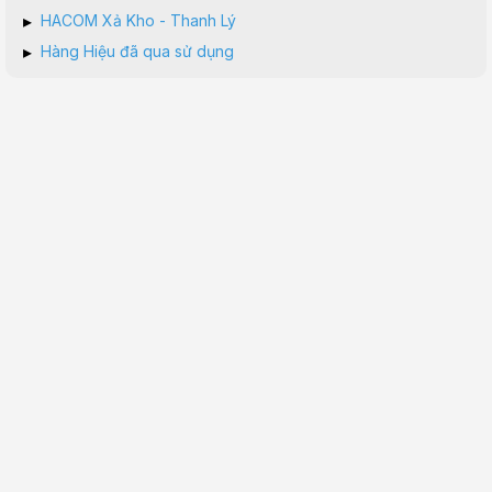
▸
HACOM Xả Kho - Thanh Lý
▸
Hàng Hiệu đã qua sử dụng