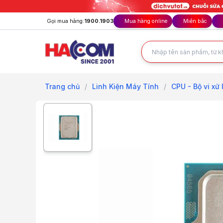
Gọi mua hàng:
1900.1903
Mua hàng online
Miền bắc
Trang chủ
/
Linh Kiện Máy Tính
/
CPU - Bộ vi xử 