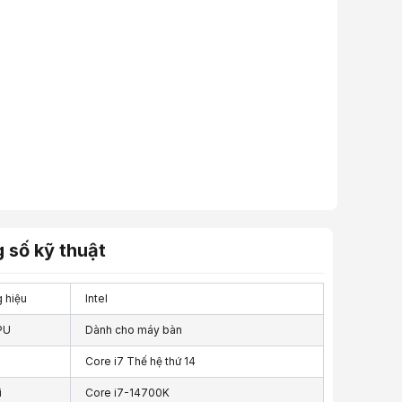
 số kỹ thuật
 hiệu
Intel
PU
Dành cho máy bàn
ệ
Core i7 Thế hệ thứ 14
i
Core i7-14700K