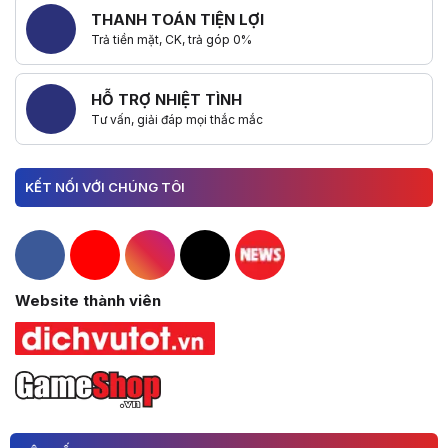
THANH TOÁN TIỆN LỢI
Trả tiền mặt, CK, trả góp 0%
HỖ TRỢ NHIỆT TÌNH
Tư vấn, giải đáp mọi thắc mắc
KẾT NỐI VỚI CHÚNG TÔI
Hacom Facebook
Hacom YouTube
Hacom Instagram
Hacom TikTok
Website thành viên