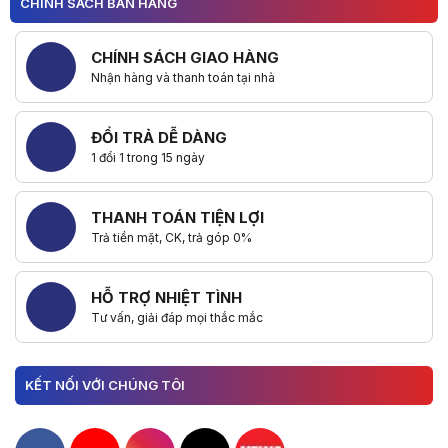
CHÍNH SÁCH BÁN HÀNG
CHÍNH SÁCH GIAO HÀNG
Nhận hàng và thanh toán tại nhà
ĐỔI TRẢ DỄ DÀNG
1 đổi 1 trong 15 ngày
THANH TOÁN TIỆN LỢI
Trả tiền mặt, CK, trả góp 0%
HỖ TRỢ NHIỆT TÌNH
Tư vấn, giải đáp mọi thắc mắc
KẾT NỐI VỚI CHÚNG TÔI