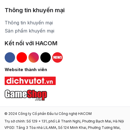
Thông tin khuyến mại
Thông tin khuyến mại
Sản phẩm khuyến mại
Kết nối với HACOM
Hacom Facebook
Hacom YouTube
Hacom Instagram
Hacom TikTok
Website thành viên
© 2024 Công ty Cổ phần Đầu tư Công nghệ HACOM
Trụ sở chính: Số 129 + 131, phố Lê Thanh Nghị, Phường Bạch Mai, Hà Nội
VPGD: Tầng 3 Tòa nhà LILAMA, Số 124 Minh Khai, Phường Tương Mai,