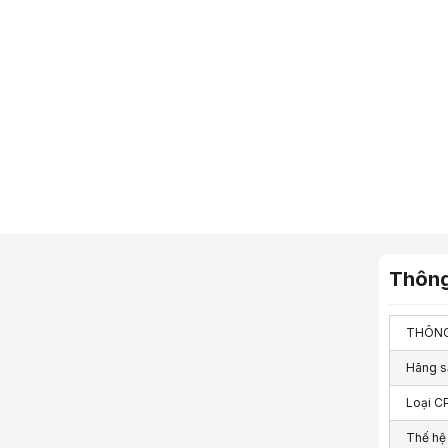
Thông
THÔNG
Hãng s
Loại C
Thế hệ