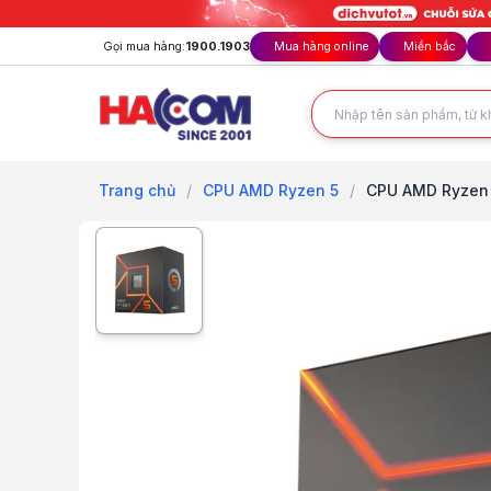
Gọi mua hàng:
1900.1903
Mua hàng online
Miền bắc
Trang chủ
/
CPU AMD Ryzen 5
/
CPU AMD Ryzen 5