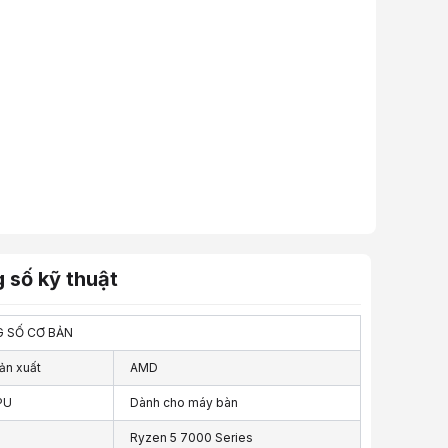
 số kỹ thuật
 SỐ CƠ BẢN
ản xuất
AMD
PU
Dành cho máy bàn
Ryzen 5 7000 Series