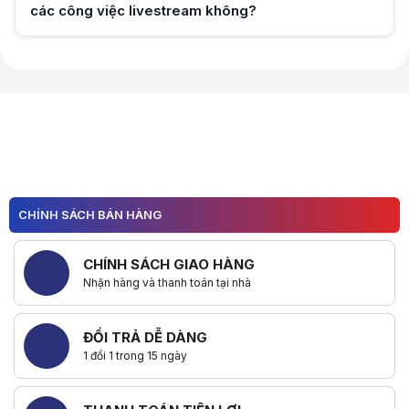
các công việc livestream không?
Hữu ích (
0
)
Hữu ích (
0
)
CHÍNH SÁCH BÁN HÀNG
CHÍNH SÁCH GIAO HÀNG
Nhận hàng và thanh toán tại nhà
ĐỔI TRẢ DỄ DÀNG
1 đổi 1 trong 15 ngày