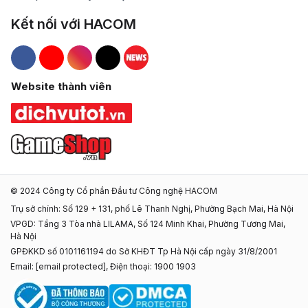
Kết nối với HACOM
Hacom Facebook
Hacom YouTube
Hacom Instagram
Hacom TikTok
Website thành viên
© 2024 Công ty Cổ phần Đầu tư Công nghệ HACOM
Trụ sở chính: Số 129 + 131, phố Lê Thanh Nghị, Phường Bạch Mai, Hà Nội
VPGD: Tầng 3 Tòa nhà LILAMA, Số 124 Minh Khai, Phường Tương Mai,
Hà Nội
GPĐKKD số 0101161194 do Sở KHĐT Tp Hà Nội cấp ngày 31/8/2001
Email:
[email protected]
, Điện thoại: 1900 1903