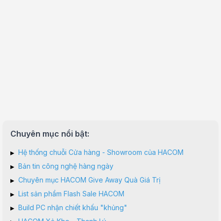
Chuyên mục nổi bật:
▸
Hệ thống chuỗi Cửa hàng - Showroom của HACOM
▸
Bản tin công nghệ hàng ngày
▸
Chuyên mục HACOM Give Away Quà Giá Trị
▸
List sản phẩm Flash Sale HACOM
▸
Build PC nhận chiết khấu "khủng"