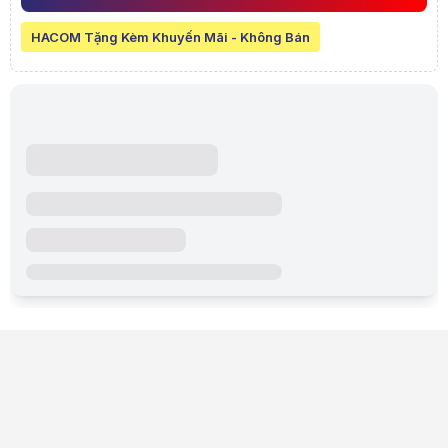
📌
Thông báo:
Sản phẩm ngừng kinh doanh
Sản phẩm đã ngừng kinh doanh
HACOM Tặng Kèm Khuyến Mãi - Không Bán