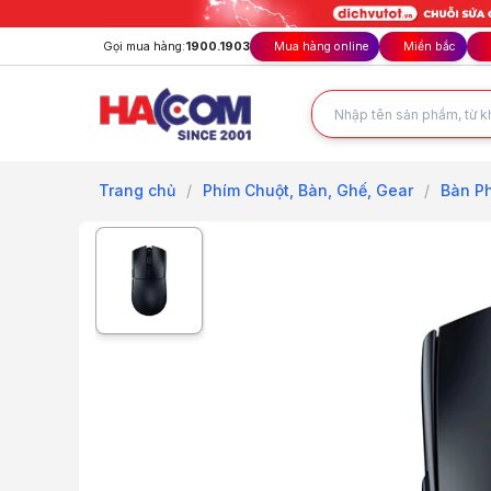
Gọi mua hàng:
1900.1903
Mua hàng online
Miền bắc
Trang chủ
/
Phím Chuột, Bàn, Ghế, Gear
/
Bàn Ph