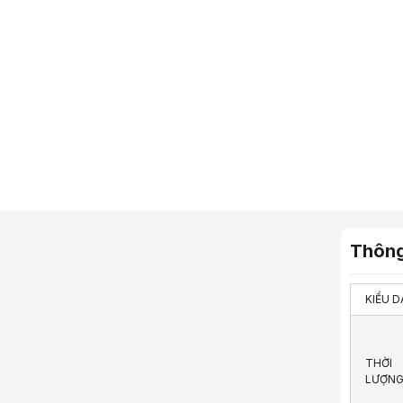
Thông
KIỂU 
THỜI
LƯỢNG