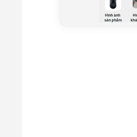
Hình ảnh
Hì
sản phẩm
khá