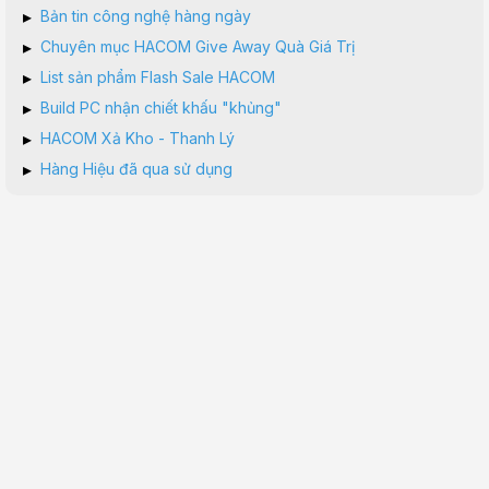
▸
Bản tin công nghệ hàng ngày
▸
Chuyên mục HACOM Give Away Quà Giá Trị
▸
List sản phẩm Flash Sale HACOM
▸
Build PC nhận chiết khấu "khủng"
▸
HACOM Xả Kho - Thanh Lý
▸
Hàng Hiệu đã qua sử dụng