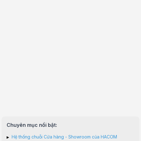
Chuyên mục nổi bật:
▸
Hệ thống chuỗi Cửa hàng - Showroom của HACOM