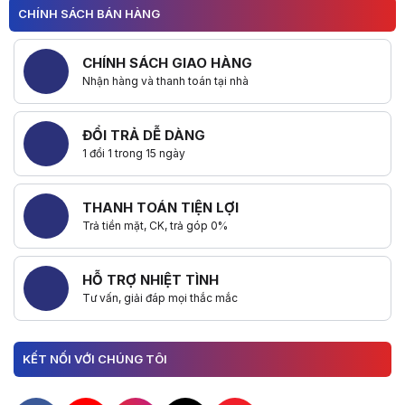
CHÍNH SÁCH BÁN HÀNG
CHÍNH SÁCH GIAO HÀNG
Nhận hàng và thanh toán tại nhà
ĐỔI TRẢ DỄ DÀNG
1 đổi 1 trong 15 ngày
THANH TOÁN TIỆN LỢI
Trả tiền mặt, CK, trả góp 0%
HỖ TRỢ NHIỆT TÌNH
Tư vấn, giải đáp mọi thắc mắc
KẾT NỐI VỚI CHÚNG TÔI