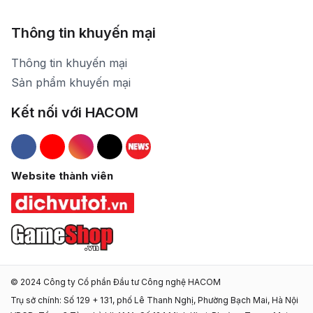
Thông tin khuyến mại
Thông tin khuyến mại
Sản phẩm khuyến mại
Kết nối với HACOM
Hacom Facebook
Hacom YouTube
Hacom Instagram
Hacom TikTok
Website thành viên
© 2024 Công ty Cổ phần Đầu tư Công nghệ HACOM
Trụ sở chính: Số 129 + 131, phố Lê Thanh Nghị, Phường Bạch Mai, Hà Nội