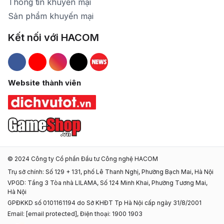
Thông tin khuyến mại
Sản phẩm khuyến mại
Kết nối với HACOM
Hacom Facebook
Hacom YouTube
Hacom Instagram
Hacom TikTok
Website thành viên
© 2024 Công ty Cổ phần Đầu tư Công nghệ HACOM
Trụ sở chính: Số 129 + 131, phố Lê Thanh Nghị, Phường Bạch Mai, Hà Nội
VPGD: Tầng 3 Tòa nhà LILAMA, Số 124 Minh Khai, Phường Tương Mai,
Hà Nội
GPĐKKD số 0101161194 do Sở KHĐT Tp Hà Nội cấp ngày 31/8/2001
Email:
[email protected]
, Điện thoại: 1900 1903