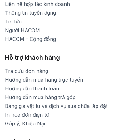
[email protected]
Liên hệ hợp tác kinh doanh
Thời gian mở cửa: Từ 8h30-20h hàng ngày
Thông tin tuyển dụng
Tin tức
Người HACOM
HACOM - Cộng đồng
Hỗ trợ khách hàng
Tra cứu đơn hàng
Hướng dẫn mua hàng trực tuyến
Hướng dẫn thanh toán
Hướng dẫn mua hàng trả góp
Bảng giá vật tư và dịch vụ sửa chữa lắp đặt
In hóa đơn điện tử
Góp ý, Khiếu Nại