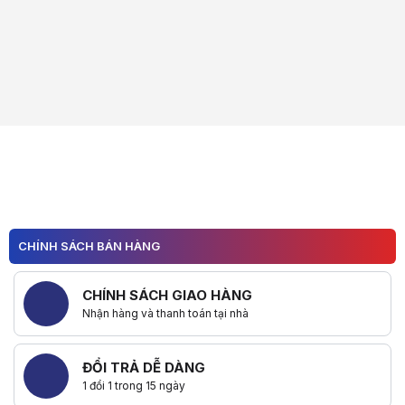
CHÍNH SÁCH BÁN HÀNG
CHÍNH SÁCH GIAO HÀNG
Nhận hàng và thanh toán tại nhà
ĐỔI TRẢ DỄ DÀNG
1 đổi 1 trong 15 ngày