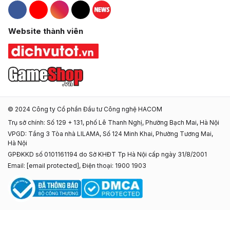
Hacom Facebook
Hacom YouTube
Hacom Instagram
Hacom TikTok
Website thành viên
© 2024 Công ty Cổ phần Đầu tư Công nghệ HACOM
Trụ sở chính: Số 129 + 131, phố Lê Thanh Nghị, Phường Bạch Mai, Hà Nội
VPGD: Tầng 3 Tòa nhà LILAMA, Số 124 Minh Khai, Phường Tương Mai,
Hà Nội
GPĐKKD số 0101161194 do Sở KHĐT Tp Hà Nội cấp ngày 31/8/2001
Email:
[email protected]
, Điện thoại: 1900 1903