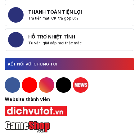
THANH TOÁN TIỆN LỢI
Trả tiền mặt, CK, trả góp 0%
HỖ TRỢ NHIỆT TÌNH
Tư vấn, giải đáp mọi thắc mắc
KẾT NỐI VỚI CHÚNG TÔI
Hacom Facebook
Hacom YouTube
Hacom Instagram
Hacom TikTok
Website thành viên