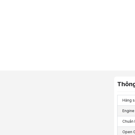
Thông
Hãng s
Engine
Chuẩn 
Open 