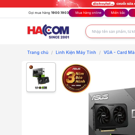
Gọi mua hàng:
1900.1903
Mua hàng online
Miền bắc
Trang chủ
/
Linh Kiện Máy Tính
/
VGA - Card Mà