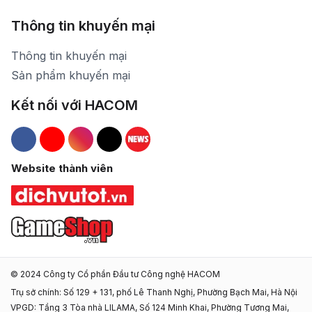
Thông tin khuyến mại
Thông tin khuyến mại
Sản phẩm khuyến mại
Kết nối với HACOM
Hacom Facebook
Hacom YouTube
Hacom Instagram
Hacom TikTok
Website thành viên
© 2024 Công ty Cổ phần Đầu tư Công nghệ HACOM
Trụ sở chính: Số 129 + 131, phố Lê Thanh Nghị, Phường Bạch Mai, Hà Nội
VPGD: Tầng 3 Tòa nhà LILAMA, Số 124 Minh Khai, Phường Tương Mai,