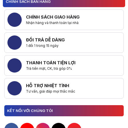
CHÍNH SÁCH BÁN HÀNG
CHÍNH SÁCH GIAO HÀNG
Nhận hàng và thanh toán tại nhà
ĐỔI TRẢ DỄ DÀNG
1 đổi 1 trong 15 ngày
THANH TOÁN TIỆN LỢI
Trả tiền mặt, CK, trả góp 0%
HỖ TRỢ NHIỆT TÌNH
Tư vấn, giải đáp mọi thắc mắc
KẾT NỐI VỚI CHÚNG TÔI