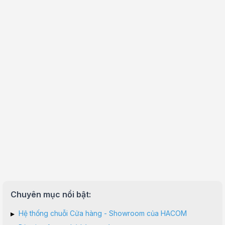
Chuyên mục nổi bật:
▸
Hệ thống chuỗi Cửa hàng - Showroom của HACOM