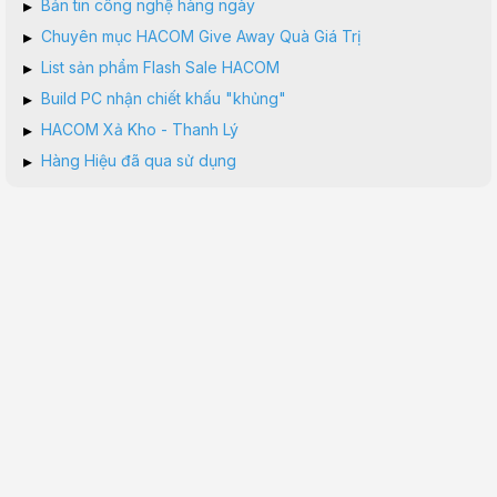
▸
Bản tin công nghệ hàng ngày
▸
Chuyên mục HACOM Give Away Quà Giá Trị
▸
List sản phẩm Flash Sale HACOM
▸
Build PC nhận chiết khấu "khủng"
▸
HACOM Xả Kho - Thanh Lý
▸
Hàng Hiệu đã qua sử dụng