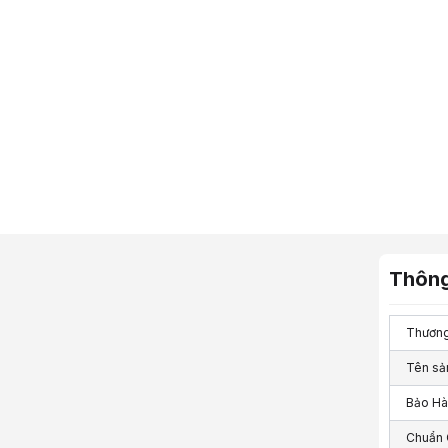
Thông
Thương
Tên sả
Bảo Hà
Chuẩn