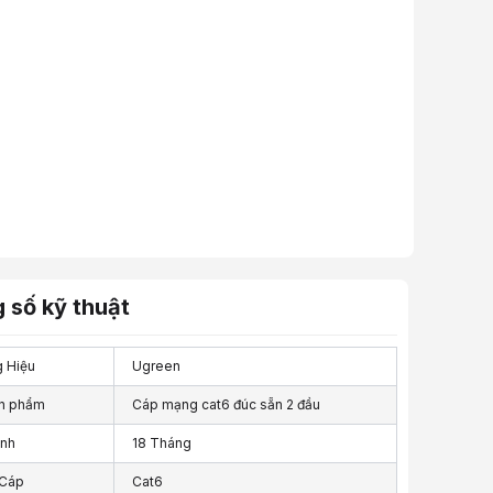
 số kỹ thuật
 Hiệu
Ugreen
n phẩm
Cáp mạng cat6 đúc sẵn 2 đầu
nh
18 Tháng
 Cáp
Cat6