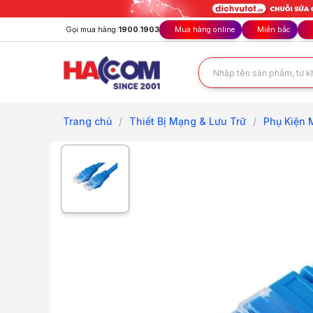
Gọi mua hàng:
1900.1903
Mua hàng online
Miền bắc
Trang chủ
/
Thiết Bị Mạng & Lưu Trữ
/
Phụ Kiện