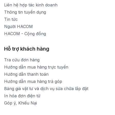
[email protected]
Liên hệ hợp tác kinh doanh
Thời gian mở cửa: Từ 8h30-20h hàng ngày
Thông tin tuyển dụng
Tin tức
Người HACOM
HACOM - Cộng đồng
Hỗ trợ khách hàng
Tra cứu đơn hàng
Hướng dẫn mua hàng trực tuyến
Hướng dẫn thanh toán
Hướng dẫn mua hàng trả góp
Bảng giá vật tư và dịch vụ sửa chữa lắp đặt
In hóa đơn điện tử
Góp ý, Khiếu Nại