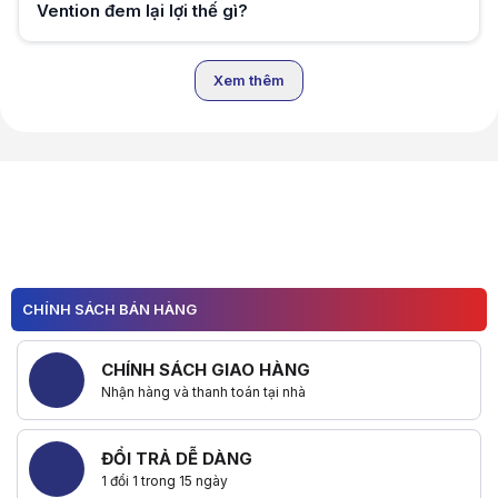
Vention đem lại lợi thế gì?
Hữu ích (
0
)
Xem thêm
Hữu ích (
0
)
CHÍNH SÁCH BÁN HÀNG
CHÍNH SÁCH GIAO HÀNG
Nhận hàng và thanh toán tại nhà
ĐỔI TRẢ DỄ DÀNG
1 đổi 1 trong 15 ngày