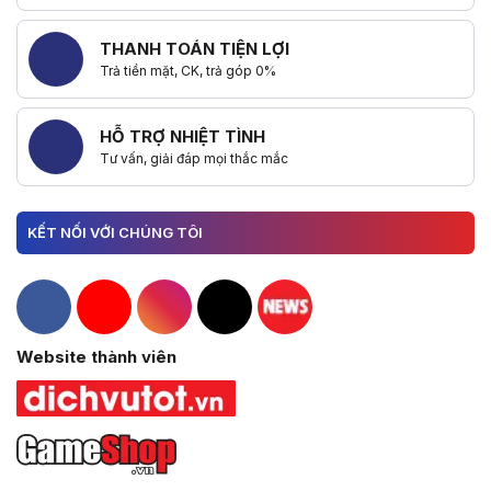
THANH TOÁN TIỆN LỢI
Trả tiền mặt, CK, trả góp 0%
HỖ TRỢ NHIỆT TÌNH
Tư vấn, giải đáp mọi thắc mắc
KẾT NỐI VỚI CHÚNG TÔI
Hacom Facebook
Hacom YouTube
Hacom Instagram
Hacom TikTok
Website thành viên