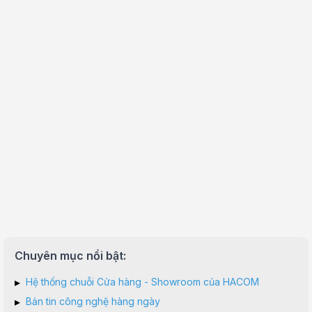
Chuyên mục nổi bật:
▸
Hệ thống chuỗi Cửa hàng - Showroom của HACOM
▸
Bản tin công nghệ hàng ngày