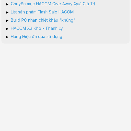
▸
Chuyên mục HACOM Give Away Quà Giá Trị
▸
List sản phẩm Flash Sale HACOM
▸
Build PC nhận chiết khấu "khủng"
▸
HACOM Xả Kho - Thanh Lý
▸
Hàng Hiệu đã qua sử dụng