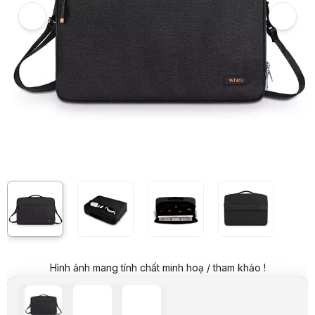
Hình ảnh và video sản phẩm
Cặp Laptop chống sốc WiWu Pilot Laptop Handbag 14 inch màu đen
Giá niêm yết:
749.000 VND
Giá mua online:
569.000 VND
Tiết kiệm 180.000 VND (-24%)
Giá mua trả góp (6 tháng):
94.834 VND / tháng
Trả góp qua thẻ VISA (12 tháng):
47.417 VND / tháng
Giá đã bao gồm VAT
Mã sản phẩm:
CAPD0160
Thương hiệu:
WIWU
Tình trạng:
Order trước – giao sau
Thêm vào giỏ hàng
Mua ngay
Mua trả góp 0%
Thông số nổi bật
Thương hiệu: WiWu
Dòng sản phẩm: Cặp xách, chống sốc
Chất liệu: Vải, chống sốc
Màu: Đen
Thông số kỹ thuật
Thương hiệu
WiWu
Dòng sản phẩm
Cặp xách, chống sốc
Chất liệu
Vải, chống sốc
Hình ảnh mang tính chất minh hoạ / tham khảo !
Mô tả sản phẩm
Thiết kế sang trọng, hiện đại
Phong cách tối giản, màu đen tinh tế, phù hợp với nhiều đối tượng sử