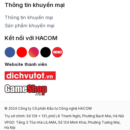
Thông tin khuyến mại
Thông tin khuyến mại
Sản phẩm khuyến mại
Kết nối với HACOM
Hacom Facebook
Hacom YouTube
Hacom Instagram
Hacom TikTok
Website thành viên
© 2024 Công ty Cổ phần Đầu tư Công nghệ HACOM
Trụ sở chính: Số 129 + 131, phố Lê Thanh Nghị, Phường Bạch Mai, Hà Nội
VPGD: Tầng 3 Tòa nhà LILAMA, Số 124 Minh Khai, Phường Tương Mai,
Hà Nội