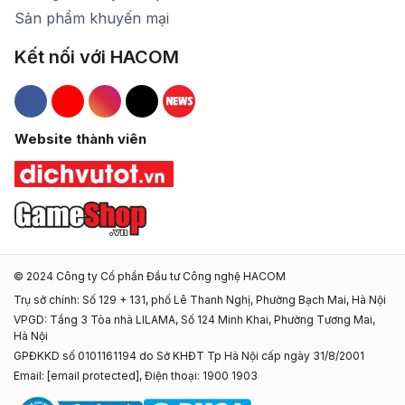
Sản phẩm khuyến mại
Kết nối với HACOM
Hacom Facebook
Hacom YouTube
Hacom Instagram
Hacom TikTok
Website thành viên
© 2024 Công ty Cổ phần Đầu tư Công nghệ HACOM
Trụ sở chính: Số 129 + 131, phố Lê Thanh Nghị, Phường Bạch Mai, Hà Nội
VPGD: Tầng 3 Tòa nhà LILAMA, Số 124 Minh Khai, Phường Tương Mai,
Hà Nội
GPĐKKD số 0101161194 do Sở KHĐT Tp Hà Nội cấp ngày 31/8/2001
Email:
[email protected]
, Điện thoại: 1900 1903