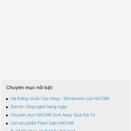
Chuyên mục nổi bật:
▸
Hệ thống chuỗi Cửa hàng - Showroom của HACOM
▸
Bản tin công nghệ hàng ngày
▸
Chuyên mục HACOM Give Away Quà Giá Trị
▸
List sản phẩm Flash Sale HACOM