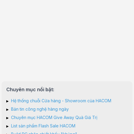
Chuyên mục nổi bật:
▸
Hệ thống chuỗi Cửa hàng - Showroom của HACOM
▸
Bản tin công nghệ hàng ngày
▸
Chuyên mục HACOM Give Away Quà Giá Trị
▸
List sản phẩm Flash Sale HACOM