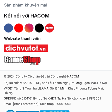
Sản phẩm khuyến mại
Kết nối với HACOM
Hacom Facebook
Hacom YouTube
Hacom Instagram
Hacom TikTok
Website thành viên
© 2024 Công ty Cổ phần Đầu tư Công nghệ HACOM
Trụ sở chính: Số 129 + 131, phố Lê Thanh Nghị, Phường Bạch Mai, Hà Nội
VPGD: Tầng 3 Tòa nhà LILAMA, Số 124 Minh Khai, Phường Tương Mai,
Hà Nội
GPĐKKD số 0101161194 do Sở KHĐT Tp Hà Nội cấp ngày 31/8/2001
Email:
[email protected]
, Điện thoại: 1900 1903