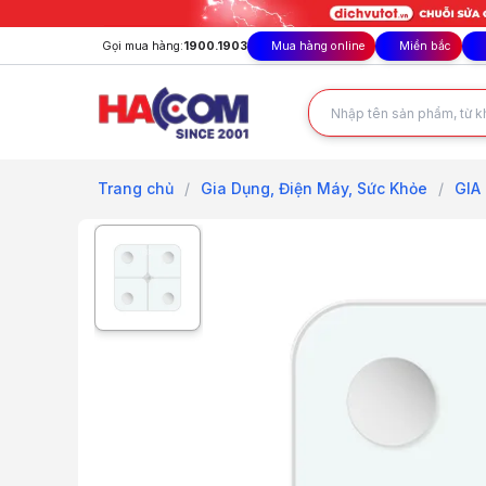
Gọi mua hàng:
1900.1903
Mua hàng online
Miền bắc
Trang chủ
/
Gia Dụng, Điện Máy, Sức Khỏe
/
GIA