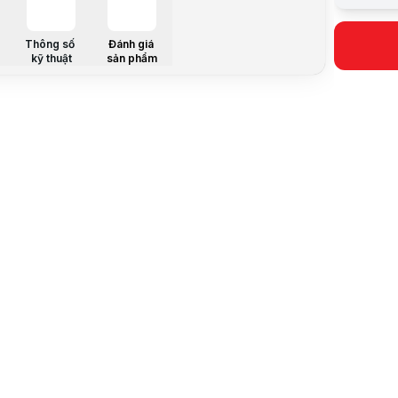
Kích thước
Các chỉ số
Thông số
Đánh giá
Tiện ích
kỹ thuật
sản phẩm
Chức năn
Trọng tải
Mô tả sản 
Lý do bạn 
Là một ngườ
- Bề mặt câ
- Thiết bị 
- Đo lường 
- Kết nối v
Cân điện t
Cân sức khỏ
Mặt cân kín
Cân điện tử
Lưu ý:
Bài v
Danh mục: