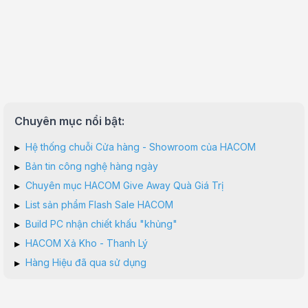
Chuyên mục nổi bật:
▸
Hệ thống chuỗi Cửa hàng - Showroom của HACOM
▸
Bản tin công nghệ hàng ngày
▸
Chuyên mục HACOM Give Away Quà Giá Trị
▸
List sản phẩm Flash Sale HACOM
▸
Build PC nhận chiết khấu "khủng"
▸
HACOM Xả Kho - Thanh Lý
▸
Hàng Hiệu đã qua sử dụng