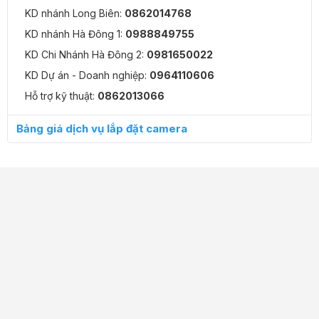
KD nhánh Long Biên:
0862014768
KD nhánh Hà Đông 1:
0988849755
KD Chi Nhánh Hà Đông 2:
0981650022
KD Dự án - Doanh nghiệp:
0964110606
Hỗ trợ kỹ thuật:
0862013066
Bảng giá dịch vụ lắp đặt camera