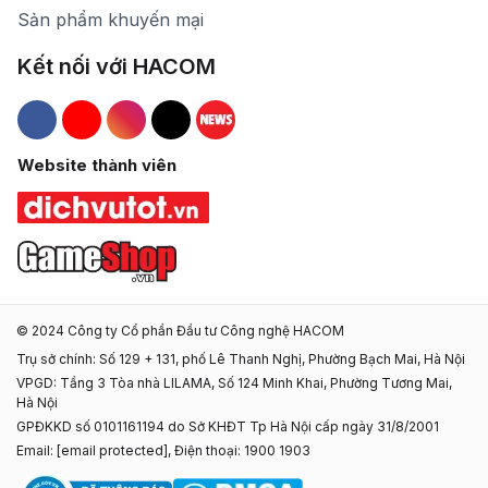
Sản phẩm khuyến mại
Kết nối với HACOM
Hacom Facebook
Hacom YouTube
Hacom Instagram
Hacom TikTok
Website thành viên
© 2024 Công ty Cổ phần Đầu tư Công nghệ HACOM
Trụ sở chính: Số 129 + 131, phố Lê Thanh Nghị, Phường Bạch Mai, Hà Nội
VPGD: Tầng 3 Tòa nhà LILAMA, Số 124 Minh Khai, Phường Tương Mai,
Hà Nội
GPĐKKD số 0101161194 do Sở KHĐT Tp Hà Nội cấp ngày 31/8/2001
Email:
[email protected]
, Điện thoại: 1900 1903