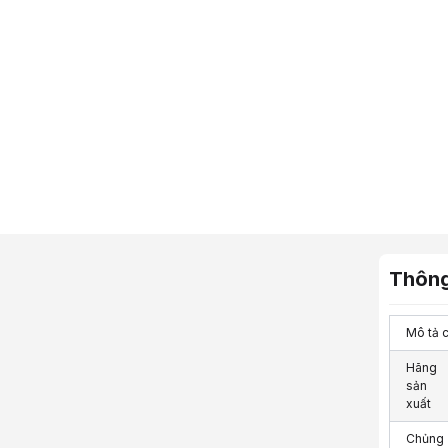
Thông
Mô tả ch
Hãng
sản
xuất
Chủng